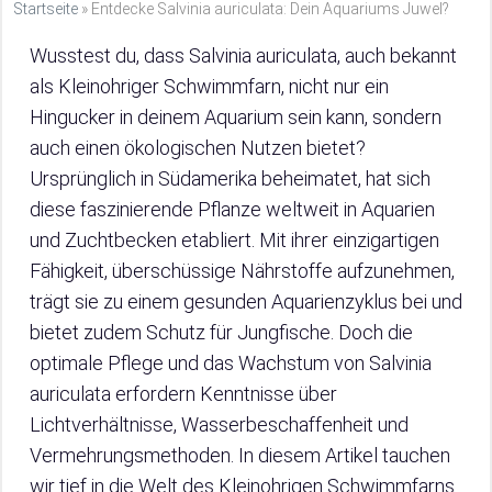
Startseite
»
Entdecke Salvinia auriculata: Dein Aquariums Juwel?
Wusstest du, dass Salvinia auriculata, auch bekannt
als Kleinohriger Schwimmfarn, nicht nur ein
Hingucker in deinem Aquarium sein kann, sondern
auch einen ökologischen Nutzen bietet?
Ursprünglich in Südamerika beheimatet, hat sich
diese faszinierende Pflanze weltweit in Aquarien
und Zuchtbecken etabliert. Mit ihrer einzigartigen
Fähigkeit, überschüssige Nährstoffe aufzunehmen,
trägt sie zu einem gesunden Aquarienzyklus bei und
bietet zudem Schutz für Jungfische. Doch die
optimale Pflege und das Wachstum von Salvinia
auriculata erfordern Kenntnisse über
Lichtverhältnisse, Wasserbeschaffenheit und
Vermehrungsmethoden. In diesem Artikel tauchen
wir tief in die Welt des Kleinohrigen Schwimmfarns