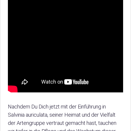
Nachdem Du Dich jetzt mit der Einführung in
Salvinia auriculata, seiner Heimat und der Vielfalt
der Artengruppe vertraut gemacht hast, tauchen