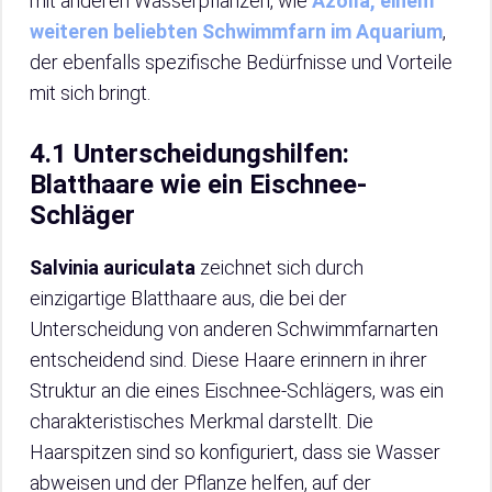
mit anderen Wasserpflanzen, wie
Azolla, einem
weiteren beliebten Schwimmfarn im Aquarium
,
der ebenfalls spezifische Bedürfnisse und Vorteile
mit sich bringt.
4.1 Unterscheidungshilfen:
Blatthaare wie ein Eischnee-
Schläger
Salvinia auriculata
zeichnet sich durch
einzigartige Blatthaare aus, die bei der
Unterscheidung von anderen Schwimmfarnarten
entscheidend sind. Diese Haare erinnern in ihrer
Struktur an die eines Eischnee-Schlägers, was ein
charakteristisches Merkmal darstellt. Die
Haarspitzen sind so konfiguriert, dass sie Wasser
abweisen und der Pflanze helfen, auf der