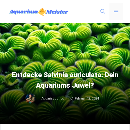
Zum
Menü
Inhalt
springen
Entdecke Salvinia auriculata: Dein
Aquariums Juwel?
Februar 12, 2024
Aquarist Julius