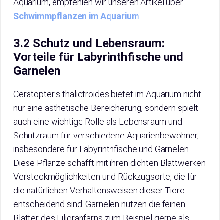
Aquarium, empfehlen wir unseren Artikel über
Schwimmpflanzen im Aquarium
.
3.2 Schutz und Lebensraum:
Vorteile für Labyrinthfische und
Garnelen
Ceratopteris thalictroides bietet im Aquarium nicht
nur eine ästhetische Bereicherung, sondern spielt
auch eine wichtige Rolle als Lebensraum und
Schutzraum für verschiedene Aquarienbewohner,
insbesondere für Labyrinthfische und Garnelen.
Diese Pflanze schafft mit ihren dichten Blattwerken
Versteckmöglichkeiten und Rückzugsorte, die für
die natürlichen Verhaltensweisen dieser Tiere
entscheidend sind. Garnelen nutzen die feinen
Blätter des Filigranfarns zum Beispiel gerne als