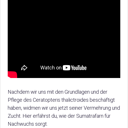
Nachdem wir uns mit den Grundlagen und der
Pflege des Ceratopteris thalictroides beschäftigt
haben, widmen wir uns jetzt seiner Vermehrung und
Zucht. Hier erfährst du, wie der Sumatrafarn für
Nachwuchs sorgt.