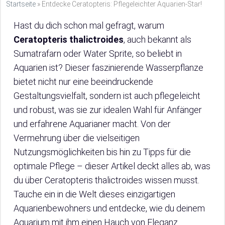
Startseite
»
Entdecke Ceratopteris: Pflegeleichter Aquarien-Star!
Hast du dich schon mal gefragt, warum
Ceratopteris thalictroides
, auch bekannt als
Sumatrafarn oder Water Sprite, so beliebt in
Aquarien ist? Dieser faszinierende Wasserpflanze
bietet nicht nur eine beeindruckende
Gestaltungsvielfalt, sondern ist auch pflegeleicht
und robust, was sie zur idealen Wahl für Anfänger
und erfahrene Aquarianer macht. Von der
Vermehrung über die vielseitigen
Nutzungsmöglichkeiten bis hin zu Tipps für die
optimale Pflege – dieser Artikel deckt alles ab, was
du über Ceratopteris thalictroides wissen musst.
Tauche ein in die Welt dieses einzigartigen
Aquarienbewohners und entdecke, wie du deinem
Aquarium mit ihm einen Hauch von Eleganz