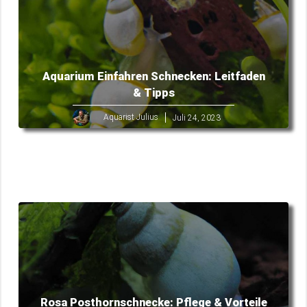
Aquarium Einfahren Schnecken: Leitfaden
& Tipps
Aquarist Julius
Juli 24, 2023
Rosa Posthornschnecke: Pflege & Vorteile