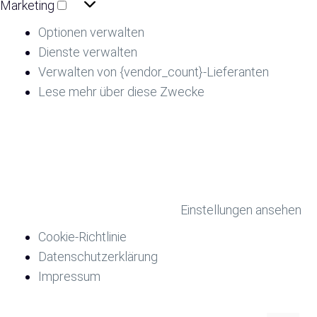
Marketing
Optionen verwalten
Dienste verwalten
Verwalten von {vendor_count}-Lieferanten
Lese mehr über diese Zwecke
Akzeptieren
Ablehnen
Einstellungen ansehen
Einstellungen speichern
Einstellungen ansehen
Cookie-Richtlinie
Datenschutzerklärung
Impressum
Zum