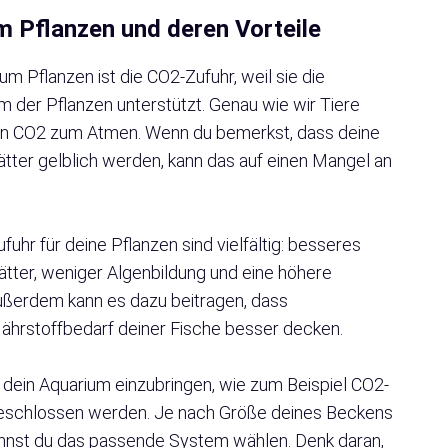
m Pflanzen und deren Vorteile
m Pflanzen ist die CO2-Zufuhr, weil sie die
der Pflanzen unterstützt. Genau wie wir Tiere
zen CO2 zum Atmen. Wenn du bemerkst, dass deine
tter gelblich werden, kann das auf einen Mangel an
uhr für deine Pflanzen sind vielfältig: besseres
tter, weniger Algenbildung und eine höhere
ußerdem kann es dazu beitragen, dass
hrstoffbedarf deiner Fische besser decken.
n dein Aquarium einzubringen, wie zum Beispiel CO2-
angeschlossen werden. Je nach Größe deines Beckens
nnst du das passende System wählen. Denk daran,