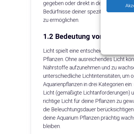
gegeben oder direkt in den Bodengrund 
Akz
Bedürfnisse deiner spezifischen Pflan
zu ermöglichen.
1.2 Bedeutung von Licht fü
Licht spielt eine entscheidende Rolle
Pflanzen. Ohne ausreichendes Licht kö
Nährstoffe aufzunehmen und zu wachsen
unterschiedliche Lichtintensitäten, um o
Aquarienpflanzen in drei Kategorien ein:
Licht (gemäßigte Lichtanforderungen) u
richtige Licht für deine Pflanzen zu gewäh
die Beleuchtungsdauer berücksichtigen.
deine Aquarium Pflanzen prächtig wachs
bleiben.