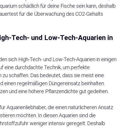
uarium schädlich für deine Fische sein kann, deshalb
Dauertest für die Überwachung des CO2-Gehalts
igh-Tech- und Low-Tech-Aquarien in
den sich High-Tech- und Low-Tech-Aquarien in einigen
uf eine durchdachte Technik, um perfekte
zu schaffen. Das bedeutet, dass sie meist eine
d einen regelmäßigen Düngereinsatz beinhalten.
zen und eine höhere Pflanzendichte gut gedeihen.
r Aquarienliebhaber, die einen natürlicheren Ansatz
tieren möchten. In diesen Aquarien sind die
hrstoffzufuhr weniger intensiv geregelt. Deshalb