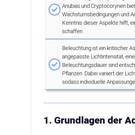
Anubias und Cryptocorynen biet
Wachstumsbedingungen und Anf
Kenntnis dieser Aspekte hilft,
schaffen.
Beleuchtung ist ein kritischer A
angepasste Lichtintensität, ein
Beleuchtungsdauer sind entsch
Pflanzen. Dabei variiert der Lic
sodass individuelle Anpassungen
1. Grundlagen der A