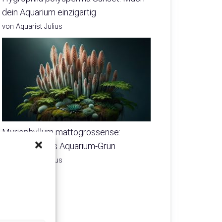
dein Aquarium einzigartig
von Aquarist Julius
Myriophyllum mattogrossense:
Pflegeleichtes Aquarium-Grün
von Aquarist Julius