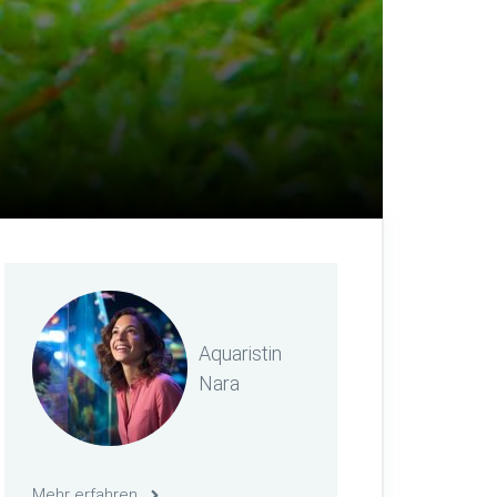
Aquaristin
Nara
Mehr erfahren