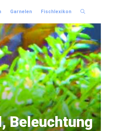
n
Garnelen
Fischlexikon
l, Beleuchtung