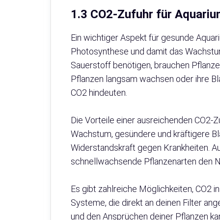
1.3 CO2-Zufuhr für Aquariu
Ein wichtiger Aspekt für gesunde Aquariu
Photosynthese und damit das Wachstum 
Sauerstoff benötigen, brauchen Pflan
Pflanzen langsam wachsen oder ihre Blä
CO2 hindeuten.
Die Vorteile einer ausreichenden CO2-Zuf
Wachstum, gesündere und kräftigere Blä
Widerstandskraft gegen Krankheiten. A
schnellwachsende Pflanzenarten den Nä
Es gibt zahlreiche Möglichkeiten, CO2 i
Systeme, die direkt an deinen Filter 
und den Ansprüchen deiner Pflanzen ka