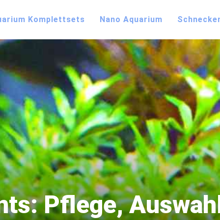
uarium Komplettsets
Nano Aquarium
Schnecke
ts: Pflege, Auswah