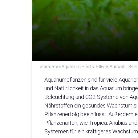
Startseite
»
Aquarium Plants: Pflege, Auswahl, Be
Aquariumpflanzen sind für viele Aquarie
und Natürlichkeit in das Aquarium bringe
Beleuchtung und CO2-Systeme von Aquari
Nährstoffen ein gesundes Wachstum sich
Pflanzenerfolg beeinflusst. Außerdem e
Pflanzenarten, wie Tropica, Anubias und
Systemen für ein kräftigeres Wachstum