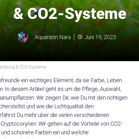
& CO2-Systeme
Aquaristin Nara
Juni 19, 2023
leuchtung & CO2-Systeme
nfreunde ein wichtiges Element, da sie Farbe, Leben
n. In diesem Artikel geht es um die Pflege, Auswahl,
umpflanzen. Wir zeigen Dir, wie Du mit den richtigen
erstellst und wie die Lichtqualität den
rfährst Du mehr über die vielen verschiedenen
 Cryptocorynen. Wir gehen auf die Vorteile von CO2-
 und schönere Farben ein und welche