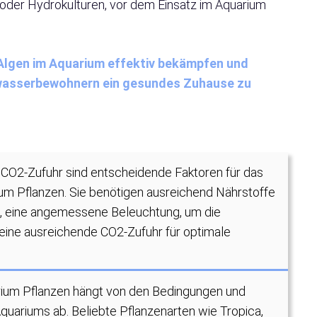
der Hydrokulturen, vor dem Einsatz im Aquarium
 Algen im Aquarium effektiv bekämpfen und
rwasserbewohnern ein gesundes Zuhause zu
 CO2-Zufuhr sind entscheidende Faktoren für das
 Pflanzen. Sie benötigen ausreichend Nährstoffe
ff, eine angemessene Beleuchtung, um die
eine ausreichende CO2-Zufuhr für optimale
arium Pflanzen hängt von den Bedingungen und
quariums ab. Beliebte Pflanzenarten wie Tropica,