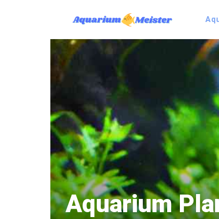
Zum
Inhalt
Aq
springen
Aquarium Plan