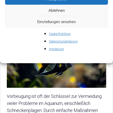
Maßnahmen gegen
Ablehnen
Schneckenplagen
Einstellungen ansehen
Cookie-Richtlinie
Datenschutzerklärung
Impressum
Vorbeugung ist oft der Schlüssel zur Vermeidung
vieler Probleme im Aquarium, einschließlich
Schneckenplagen. Durch einfache Maßnahmen