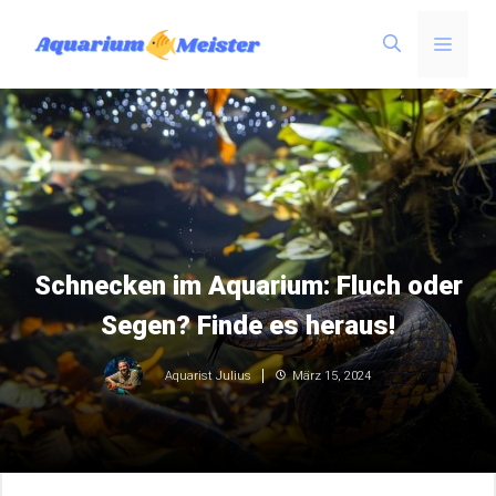
Zum
Menü
Inhalt
springen
Schnecken im Aquarium: Fluch oder
Segen? Finde es heraus!
März 15, 2024
Aquarist Julius