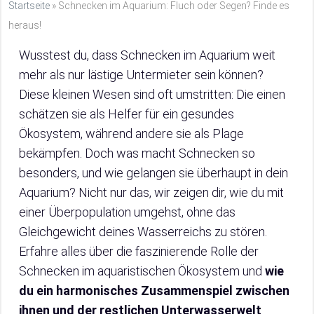
Startseite
»
Schnecken im Aquarium: Fluch oder Segen? Finde es
heraus!
Wusstest du, dass Schnecken im Aquarium weit
mehr als nur lästige Untermieter sein können?
Diese kleinen Wesen sind oft umstritten: Die einen
schätzen sie als Helfer für ein gesundes
Ökosystem, während andere sie als Plage
bekämpfen. Doch was macht Schnecken so
besonders, und wie gelangen sie überhaupt in dein
Aquarium? Nicht nur das, wir zeigen dir, wie du mit
einer Überpopulation umgehst, ohne das
Gleichgewicht deines Wasserreichs zu stören.
Erfahre alles über die faszinierende Rolle der
Schnecken im aquaristischen Ökosystem und
wie
du ein harmonisches Zusammenspiel zwischen
ihnen und der restlichen Unterwasserwelt