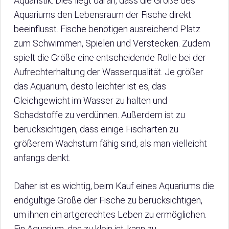
Aquaristik. Dies liegt daran, dass die Größe des
Aquariums den Lebensraum der Fische direkt
beeinflusst. Fische benötigen ausreichend Platz
zum Schwimmen, Spielen und Verstecken. Zudem
spielt die Größe eine entscheidende Rolle bei der
Aufrechterhaltung der Wasserqualität. Je größer
das Aquarium, desto leichter ist es, das
Gleichgewicht im Wasser zu halten und
Schadstoffe zu verdünnen. Außerdem ist zu
berücksichtigen, dass einige Fischarten zu
größerem Wachstum fähig sind, als man vielleicht
anfangs denkt.
Daher ist es wichtig, beim Kauf eines Aquariums die
endgültige Größe der Fische zu berücksichtigen,
um ihnen ein artgerechtes Leben zu ermöglichen.
Ein Aquarium, das zu klein ist, kann zu