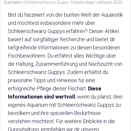
Startseite
»
Schleierschwanz Guppy: Vollständiger Leitfaden 2026
Bist du fasziniert von der bunten Welt der Aquaristik
und möchtest insbesondere mehr über
Schleierschwanz Guppys erfahren? Dieser Artikel
basiert auf sorgfältiger Recherche und bietet dir
tiefgreifende Informationen zu diesen besonderen
Fischbewohnern. Du erfährst alles Wichtige über
die Haltung, Zusammenführung und Nachzucht von
Schleierschwanz Guppys. Zudem erhältst du
praxisnahe Tipps und Hinweise für eine
erfolgreiche Pflege dieser Fischart.
Diese
Informationen sind wertvoll
, wenn du planst, dein
eigenes Aquarium mit Schleierschwanz Guppys zu
bevölkern und ihre speziellen Bedürfnisse
verstehen möchtest. Für weitere Einblicke in die
Guppyhaltung, empfehlen wir dir unseren