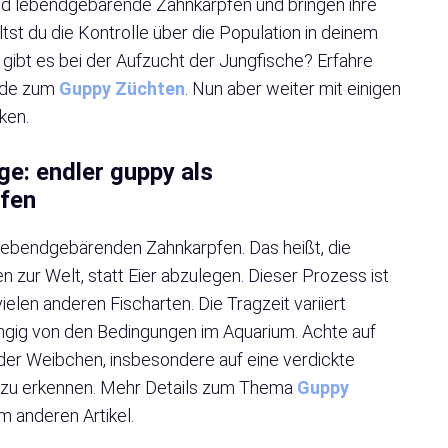
d lebendgebärende Zahnkarpfen und bringen ihre
st du die Kontrolle über die Population in deinem
ibt es bei der Aufzucht der Jungfische? Erfahre
uide zum
Guppy Züchten
. Nun aber weiter mit einigen
ken.
ge: endler guppy als
fen
lebendgebärenden Zahnkarpfen. Das heißt, die
ur Welt, statt Eier abzulegen. Dieser Prozess ist
ielen anderen Fischarten. Die Tragzeit variiert
gig von den Bedingungen im Aquarium. Achte auf
er Weibchen, insbesondere auf eine verdickte
 zu erkennen. Mehr Details zum Thema
Guppy
m anderen Artikel.