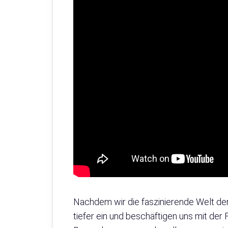
Nachdem wir die faszinierende Welt der
tiefer ein und beschäftigen uns mit der