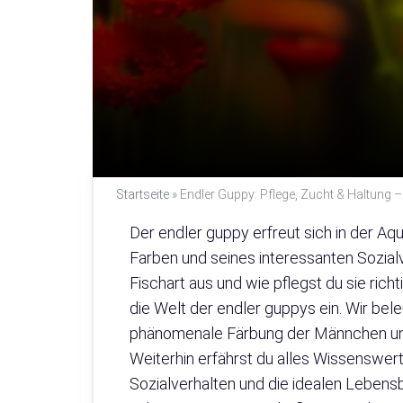
Startseite
»
Endler Guppy: Pflege, Zucht & Haltung –
Der endler guppy erfreut sich in der Aqu
Farben und seines interessanten Sozial
Fischart aus und wie pflegst du sie richt
die Welt der endler guppys ein. Wir bel
phänomenale Färbung der Männchen und 
Weiterhin erfährst du alles Wissenswert
Sozialverhalten und die idealen Lebens