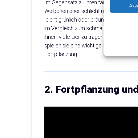
Im Gegensatz zu ihren farbenprächtige
Akz
Weibchen eher schlicht und unscheinbar 
leicht grünlich oder bräunlich, ohne au
im Vergleich zum schmalen Schwanzbere
ihnen, viele Eier zu tragen und die Jun
spielen sie eine wichtige Rolle im Sozi
Fortpflanzung.
2. Fortpflanzung un