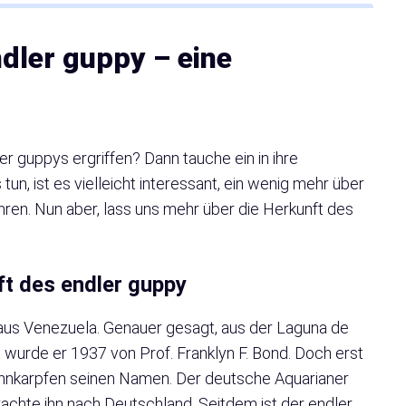
ndler guppy – eine
er guppys ergriffen? Dann tauche ein in ihre
un, ist es vielleicht interessant, ein wenig mehr über
hren. Nun aber, lass uns mehr über die Herkunft des
t des endler guppy
aus Venezuela. Genauer gesagt, aus der Laguna de
wurde er 1937 von Prof. Franklyn F. Bond. Doch erst
 Zahnkarpfen seinen Namen. Der deutsche Aquarianer
achte ihn nach Deutschland. Seitdem ist der endler