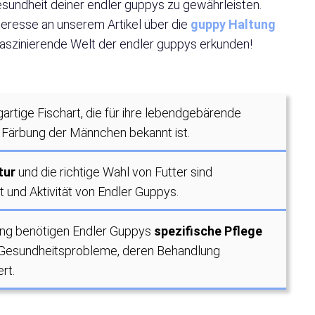
esundheit deiner endler guppys zu gewährleisten.
teresse an unserem Artikel über die
guppy Haltung
 faszinierende Welt der endler guppys erkunden!
igartige Fischart, die für ihre lebendgebärende
 Färbung der Männchen bekannt ist.
tur
und die richtige Wahl von Futter sind
 und Aktivität von Endler Guppys.
inung benötigen Endler Guppys
spezifische Pflege
e Gesundheitsprobleme, deren Behandlung
rt.