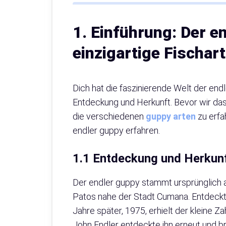
1. Einführung: Der e
einzigartige Fischart
Dich hat die faszinierende Welt der endl
Entdeckung und Herkunft. Bevor wir das t
die verschiedenen
guppy arten
zu erfa
endler guppy erfahren.
1.1 Entdeckung und Herkunf
Der endler guppy stammt ursprünglich 
Patos nahe der Stadt Cumana. Entdeckt 
Jahre später, 1975, erhielt der kleine
John Endler entdeckte ihn erneut und br