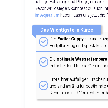
richtige Fütterung und Pflege, um die G
Bevor wir loslegen, könntest du auch In
im Aquarium
haben. Lass uns jetzt die
Das Wichtigste in Kürze
Der
Endler Guppy
ist eine einz
Fortpflanzung und spektakuläre
Die
optimale Wassertempera
entscheidend für die Gesundheit
Trotz ihrer auffälligen Ersche
und sind anfällig für bestimmt
Kenntnisse und Vorsicht erforde