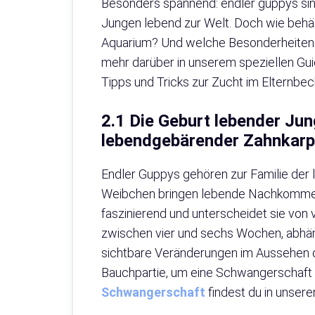
Besonders spannend: endler guppys sin
Jungen lebend zur Welt. Doch wie behält
Aquarium? Und welche Besonderheiten g
mehr darüber in unserem speziellen G
Tipps und Tricks zur Zucht im Elternbec
2.1 Die Geburt lebender Jun
lebendgebärender Zahnkarp
Endler Guppys gehören zur Familie der 
Weibchen bringen lebende Nachkommen z
faszinierend und unterscheidet sie von v
zwischen vier und sechs Wochen, abhän
sichtbare Veränderungen im Aussehen d
Bauchpartie, um eine Schwangerschaft
Schwangerschaft
findest du in unsere