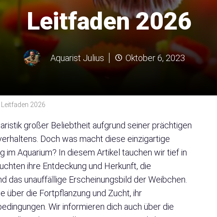
Leitfaden 2026
Aquarist Julius
Oktober 6, 2023
 Leitfaden 2026
aristik großer Beliebtheit aufgrund seiner prächtigen
verhaltens. Doch was macht diese einzigartige
ig im Aquarium? In diesem Artikel tauchen wir tief in
euchten ihre Entdeckung und Herkunft, die
das unauffällige Erscheinungsbild der Weibchen.
e über die Fortpflanzung und Zucht, ihr
bedingungen. Wir informieren dich auch über die