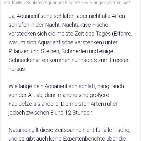
Startseite
»
Schlafen Aquarium Fische? – wie lange schlafen sie?
Ja, Aquarienfische schlafen, aber nicht alle Arten
schlafen in der Nacht. Nachtaktive Fische
verstecken sich die meiste Zeit des Tages (Erfahre,
warum sich Aquarienfische verstecken) unter
Pflanzen und Steinen, Schmerlen und einige
Schneckenarten kommen nur nachts zum Fressen
heraus.
Wie lange dein Aquarienfisch schläft, hängt auch
von der Art ab, denn manche sind größere
Faulpelze als andere. Die meisten Arten ruhen
jedoch zwischen 8 und 12 Stunden.
Natürlich gilt diese Zeitspanne nicht für alle Fische,
und es gibt auch keine Expertenberichte über die