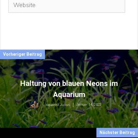
Website
Vorheriger Beitrag
Haltung von blauen Neons im
Aquarium
Januar 14, 2022
Aquarist Julius
Nächster Beitrag