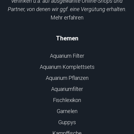
verlinken u.a. auf ausgewählte Online-Shops und
Partner, von denen wir ggf. eine Vergütung erhalten.
Mehr erfahren
Themen
Aquarium Filter
Aquarium Komplettsets
Aquarium Pflanzen
Aquariumfilter
Fischlexikon
Garnelen
Guppys
Kampffische