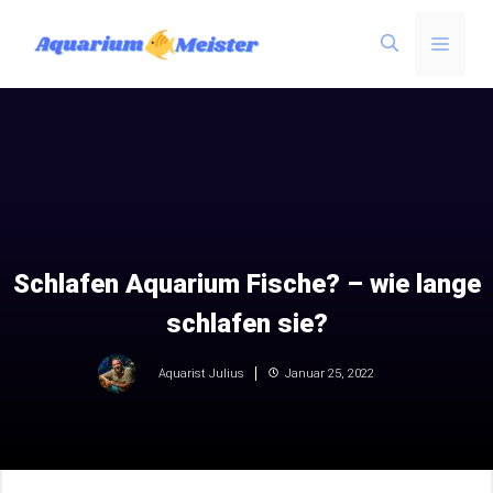
Zum
Menü
Inhalt
springen
Schlafen Aquarium Fische? – wie lange
schlafen sie?
Januar 25, 2022
Aquarist Julius