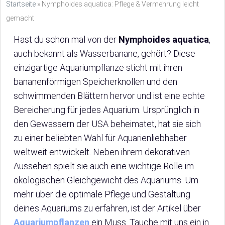
Startseite
»
Nymphoides aquatica: Pflege & Vermehrung leicht
gemacht
Hast du schon mal von der
Nymphoides aquatica
,
auch bekannt als Wasserbanane, gehört? Diese
einzigartige Aquariumpflanze sticht mit ihren
bananenförmigen Speicherknollen und den
schwimmenden Blättern hervor und ist eine echte
Bereicherung für jedes Aquarium. Ursprünglich in
den Gewässern der USA beheimatet, hat sie sich
zu einer beliebten Wahl für Aquarienliebhaber
weltweit entwickelt. Neben ihrem dekorativen
Aussehen spielt sie auch eine wichtige Rolle im
ökologischen Gleichgewicht des Aquariums. Um
mehr über die optimale Pflege und Gestaltung
deines Aquariums zu erfahren, ist der Artikel über
Aquariumpflanzen
ein Muss. Tauche mit uns ein in