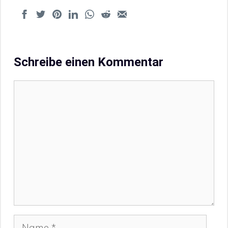
Schreibe einen Kommentar
Kommentar
Name