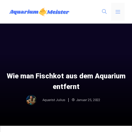
Zum
Menü
Inhalt
springen
Wie man Fischkot aus dem Aquarium
entfernt
Januar 25, 2022
Aquarist Julius