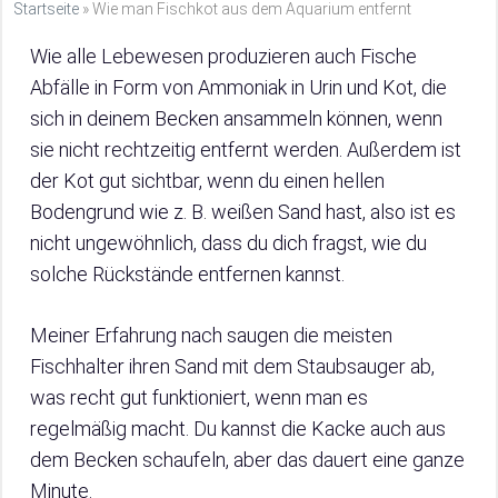
Startseite
»
Wie man Fischkot aus dem Aquarium entfernt
Wie alle Lebewesen produzieren auch Fische
Abfälle in Form von Ammoniak in Urin und Kot, die
sich in deinem Becken ansammeln können, wenn
sie nicht rechtzeitig entfernt werden. Außerdem ist
der Kot gut sichtbar, wenn du einen hellen
Bodengrund wie z. B. weißen Sand hast, also ist es
nicht ungewöhnlich, dass du dich fragst, wie du
solche Rückstände entfernen kannst.
Meiner Erfahrung nach saugen die meisten
Fischhalter ihren Sand mit dem Staubsauger ab,
was recht gut funktioniert, wenn man es
regelmäßig macht. Du kannst die Kacke auch aus
dem Becken schaufeln, aber das dauert eine ganze
Minute.