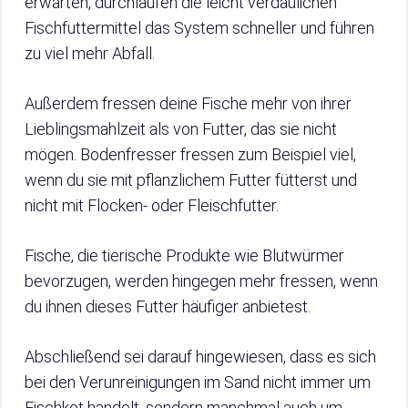
erwarten, durchlaufen die leicht verdaulichen
Fischfuttermittel das System schneller und führen
zu viel mehr Abfall.
Außerdem fressen deine Fische mehr von ihrer
Lieblingsmahlzeit als von Futter, das sie nicht
mögen. Bodenfresser fressen zum Beispiel viel,
wenn du sie mit pflanzlichem Futter fütterst und
nicht mit Flocken- oder Fleischfutter.
Fische, die tierische Produkte wie Blutwürmer
bevorzugen, werden hingegen mehr fressen, wenn
du ihnen dieses Futter häufiger anbietest.
Abschließend sei darauf hingewiesen, dass es sich
bei den Verunreinigungen im Sand nicht immer um
Fischkot handelt, sondern manchmal auch um