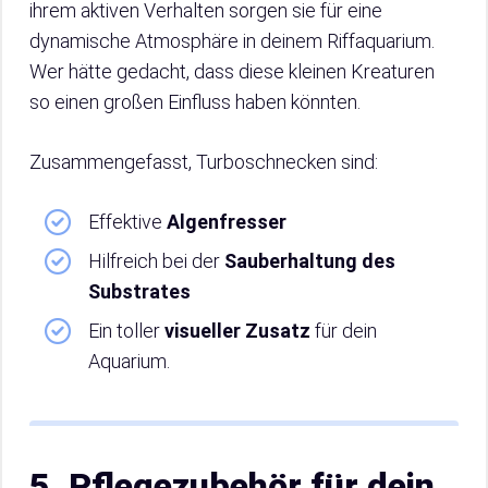
ihrem aktiven Verhalten sorgen sie für eine
dynamische Atmosphäre in deinem Riffaquarium.
Wer hätte gedacht, dass diese kleinen Kreaturen
so einen großen Einfluss haben könnten.
Zusammengefasst, Turboschnecken sind:
Effektive
Algenfresser
Hilfreich bei der
Sauberhaltung des
Substrates
Ein toller
visueller Zusatz
für dein
Aquarium.
5. Pflegezubehör für dein