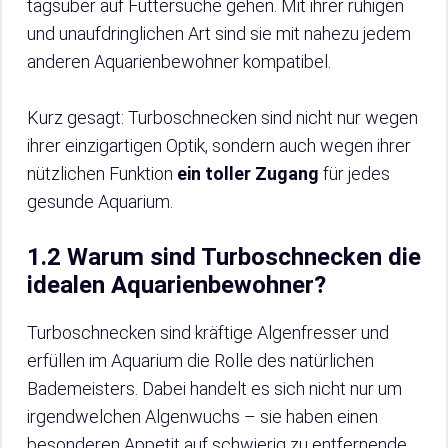
tagsüber auf Futtersuche gehen. Mit ihrer ruhigen
und unaufdringlichen Art sind sie mit nahezu jedem
anderen Aquarienbewohner kompatibel.
Kurz gesagt: Turboschnecken sind nicht nur wegen
ihrer einzigartigen Optik, sondern auch wegen ihrer
nützlichen Funktion
ein toller Zugang
für jedes
gesunde Aquarium.
1.2 Warum sind Turboschnecken die
idealen Aquarienbewohner?
Turboschnecken sind kräftige Algenfresser und
erfüllen im Aquarium die Rolle des natürlichen
Bademeisters. Dabei handelt es sich nicht nur um
irgendwelchen Algenwuchs – sie haben einen
besonderen Appetit auf schwierig zu entfernende