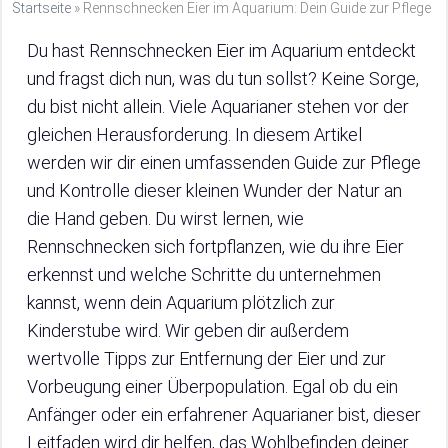
Startseite
»
Rennschnecken Eier im Aquarium: Dein Guide zur Pflege
Du hast Rennschnecken Eier im Aquarium entdeckt
und fragst dich nun, was du tun sollst? Keine Sorge,
du bist nicht allein. Viele Aquarianer stehen vor der
gleichen Herausforderung. In diesem Artikel
werden wir dir einen umfassenden Guide zur Pflege
und Kontrolle dieser kleinen Wunder der Natur an
die Hand geben. Du wirst lernen, wie
Rennschnecken sich fortpflanzen, wie du ihre Eier
erkennst und welche Schritte du unternehmen
kannst, wenn dein Aquarium plötzlich zur
Kinderstube wird. Wir geben dir außerdem
wertvolle Tipps zur Entfernung der Eier und zur
Vorbeugung einer Überpopulation. Egal ob du ein
Anfänger oder ein erfahrener Aquarianer bist, dieser
Leitfaden wird dir helfen, das Wohlbefinden deiner