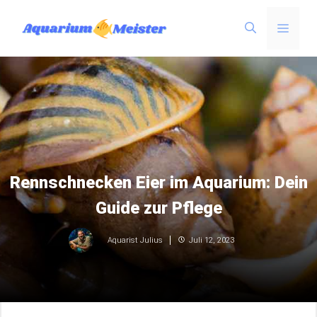
Zum
Menü
Inhalt
springen
Rennschnecken Eier im Aquarium: Dein
Guide zur Pflege
Juli 12, 2023
Aquarist Julius