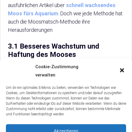
ausführlichen Artikel über
schnell wachsendes
Moos fürs Aquarium
. Doch wie jede Methode hat
auch die Moosmatsch-Methode ihre
Herausforderungen.
3.1 Besseres Wachstum und
Haftung des Mooses
Cookie-Zustimmung
Die Moosmatsch-Methode unterstützt das
verwalten
Wachstum und die Haftung
deines Mooses im
Aquarium. Durch den Einsatz dieser Technik erhält
Um dir ein optimales Erlebnis zu bieten, verwenden wir Technologien wie
das Moos einen fruchtbaren Untergrund, der reich
Cookies, um Geräteinformationen zu speichern und/oder darauf zuzugreifen.
Wenn du diesen Technologien zustimmst, können wir Daten wie das
an Nährstoffen ist. Der Moosmatsch dient dabei als
Surfverhalten oder eindeutige IDs auf dieser Website verarbeiten. Wenn du deine
Medium, das das Moos festhält und ihm
Zustimmung nicht erteilst oder zurückziehst, können bestimmte Merkmale
und Funktionen beeinträchtigt werden.
gleichzeitig alle notwendigen Nährstoffe für ein
gesundes Wachstum liefert.
Akzeptieren