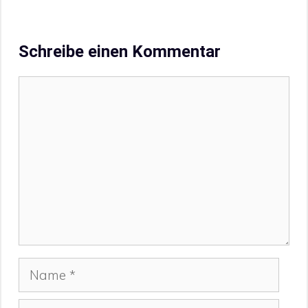
Schreibe einen Kommentar
Kommentar
Name
E-