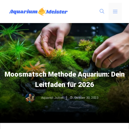
Zum
Menü
Inhalt
springen
Moosmatsch Methode Aquarium: Dein
Leitfaden für 2026
Oktober 30, 2023
Aquarist Julius