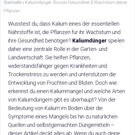
Startseite
»
Kaliumdünger: Booste Gesundheit & Wachstum deiner
Pflanzen
Wusstest du, dass Kalium eines der essentiellen
Nährstoffe ist, die Pflanzen für ihr Wachstum und
ihre Gesundheit benötigen?
Kaliumdünger
spielen
daher eine zentrale Rolle in der Garten- und
Landwirtschaft. Sie helfen Pflanzen,
widerstandsfähiger gegen Krankheiten und
Trockenstress zu werden und unterstützen die
Entwicklung von Früchten und Blüten. Doch wie
erkennst du einen Kaliummangel und welche Arten
von Kaliumdüngern gibt es überhaupt? Von der
Bedeutung von Kalium im Boden über die
Symptome eines Mangels bis hin zu natürlichen
Quellen und selbstgemachten Düngemitteln –
dieser Artikel deckt alles ab. Wenn du auch deine