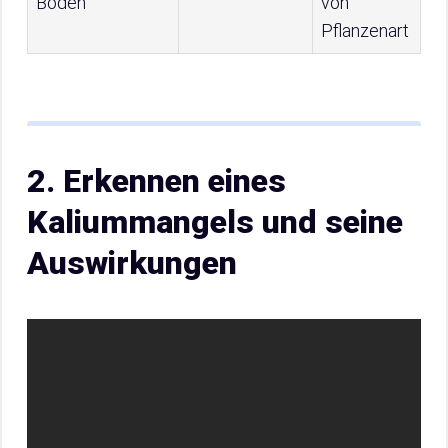
Boden
von
Pflanzenart
2. Erkennen eines
Kaliummangels und seine
Auswirkungen