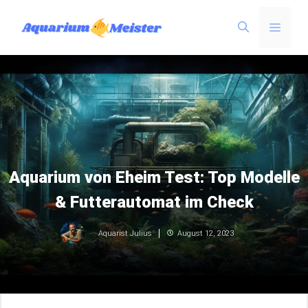
Zum
Menü
Inhalt
springen
Aquarium von Eheim Test: Top Modelle
& Futterautomat im Check
August 12, 2023
Aquarist Julius