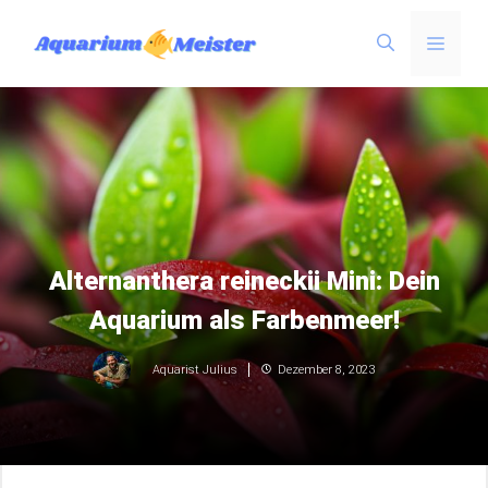
Zum
Menü
Inhalt
springen
Alternanthera reineckii Mini: Dein
Aquarium als Farbenmeer!
Dezember 8, 2023
Aquarist Julius