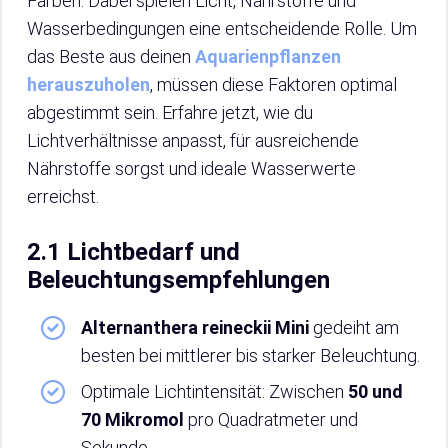
Farben. Dabei spielen Licht, Nährstoffe und
Wasserbedingungen eine entscheidende Rolle. Um
das Beste aus deinen
Aquarienpflanzen
herauszuholen
, müssen diese Faktoren optimal
abgestimmt sein. Erfahre jetzt, wie du
Lichtverhältnisse anpasst, für ausreichende
Nährstoffe sorgst und ideale Wasserwerte
erreichst.
2.1 Lichtbedarf und
Beleuchtungsempfehlungen
Alternanthera reineckii Mini
gedeiht am
besten bei mittlerer bis starker Beleuchtung.
Optimale Lichtintensität: Zwischen
50 und
70 Mikromol
pro Quadratmeter und
Sekunde.