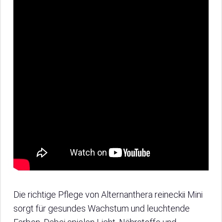
Die richtige Pflege von Alternanthera reineckii Mini
sorgt für gesundes Wachstum und leuchtende