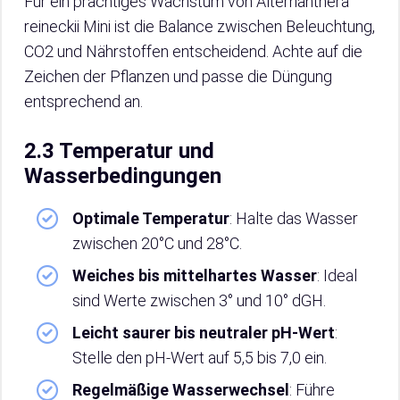
Für ein prächtiges Wachstum von Alternanthera
reineckii Mini ist die Balance zwischen Beleuchtung,
CO2 und Nährstoffen entscheidend. Achte auf die
Zeichen der Pflanzen und passe die Düngung
entsprechend an.
2.3 Temperatur und
Wasserbedingungen
Optimale Temperatur
: Halte das Wasser
zwischen 20°C und 28°C.
Weiches bis mittelhartes Wasser
: Ideal
sind Werte zwischen 3° und 10° dGH.
Leicht saurer bis neutraler pH-Wert
:
Stelle den pH-Wert auf 5,5 bis 7,0 ein.
Regelmäßige Wasserwechsel
: Führe