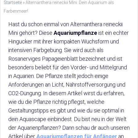
Startseite
»
Alternanthera reineckii Mini: Dein Aquarium als
Farbenmeer!
Hast du schon einmal von Alternanthera reineckii
Mini gehört? Diese
Aquariumpflanze
ist ein echter
Hingucker mit ihrer kompakten Wuchsform und
intensiven Farbgebung. Sie wird auch als
Rosanerviges Papageienblatt bezeichnet und ist
besonders beliebt für den Vorder- und Mittelgrund
in Aquarien. Die Pflanze stellt jedoch einige
Anforderungen an Licht, Nährstoffversorgung und
CO2-Düngung. In diesem Artikel wirst du erfahren,
wie du die Pflanze richtig pflegst, welche
Gestaltungstipps es gibt und wie du sie optimal in
dein Aquascape einbindest. Du bist neu in der Welt
der Aquarienpflanzen? Dann schau dir auch unseren
Artikel über
Aquariumpflanzen für Anfänger
an.