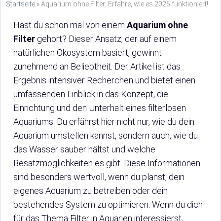
Startseite
»
Aquarium ohne Filter: Erfahre, wie es 2026 funktioniert!
Hast du schon mal von einem
Aquarium ohne
Filter
gehört? Dieser Ansatz, der auf einem
natürlichen Ökosystem basiert, gewinnt
zunehmend an Beliebtheit. Der Artikel ist das
Ergebnis intensiver Recherchen und bietet einen
umfassenden Einblick in das Konzept, die
Einrichtung und den Unterhalt eines filterlosen
Aquariums. Du erfährst hier nicht nur, wie du dein
Aquarium umstellen kannst, sondern auch, wie du
das Wasser sauber hältst und welche
Besatzmöglichkeiten es gibt. Diese Informationen
sind besonders wertvoll, wenn du planst, dein
eigenes Aquarium zu betreiben oder dein
bestehendes System zu optimieren. Wenn du dich
für das Thema Filter in Aquarien interessierst,