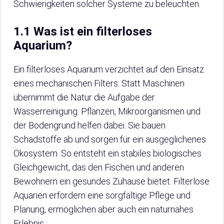
Schwierigkeiten solcher Systeme zu beleuchten.
1.1 Was ist ein filterloses
Aquarium?
Ein filterloses Aquarium verzichtet auf den Einsatz
eines mechanischen Filters. Statt Maschinen
übernimmt die Natur die Aufgabe der
Wasserreinigung. Pflanzen, Mikroorganismen und
der Bodengrund helfen dabei. Sie bauen
Schadstoffe ab und sorgen für ein ausgeglichenes
Ökosystem. So entsteht ein stabiles biologisches
Gleichgewicht, das den Fischen und anderen
Bewohnern ein gesundes Zuhause bietet. Filterlose
Aquarien erfordern eine sorgfältige Pflege und
Planung, ermöglichen aber auch ein naturnahes
Erlebnis.