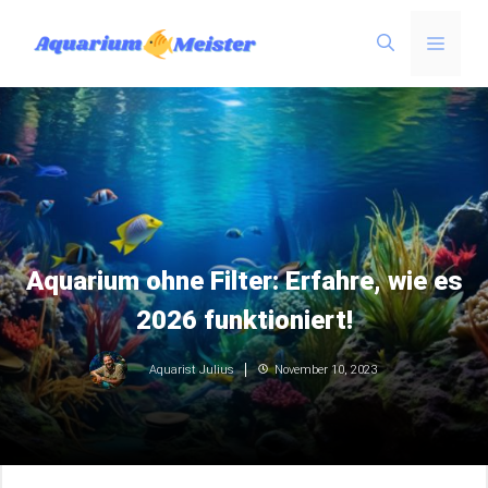
Zum
Menü
Inhalt
springen
Aquarium ohne Filter: Erfahre, wie es
2026 funktioniert!
November 10, 2023
Aquarist Julius