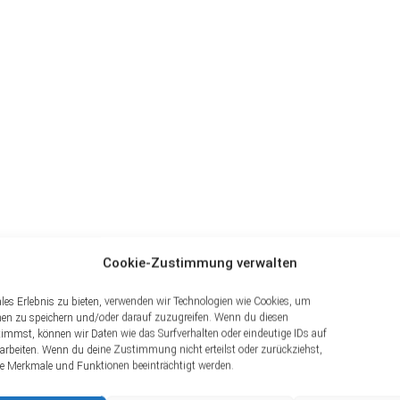
Cookie-Zustimmung verwalten
m vs Komplettset: Was ist
les Erlebnis zu bieten, verwenden wir Technologien wie Cookies, um
nen zu speichern und/oder darauf zuzugreifen. Wenn du diesen
immst, können wir Daten wie das Surfverhalten oder eindeutige IDs auf
rarbeiten. Wenn du deine Zustimmung nicht erteilst oder zurückziehst,
 Merkmale und Funktionen beeinträchtigt werden.