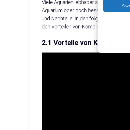
Viele Aquarienliebhaber stehen vor eine
Akz
Aquarium oder doch besser ein Komplett
und Nachteile. In den folgenden Abschni
den Vorteilen von Komplettsets.
2.1 Vorteile von Komplettse