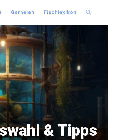
n
Garnelen
Fischlexikon
swahl & Tipps