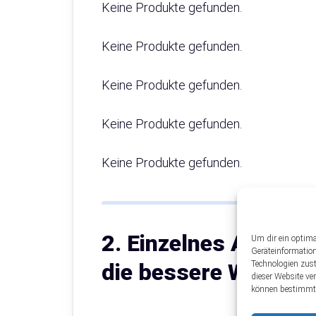
Keine Produkte gefunden.
Keine Produkte gefunden.
Keine Produkte gefunden.
Keine Produkte gefunden.
Keine Produkte gefunden.
2. Einzelnes Aquariu
Um dir ein optima
Geräteinformatio
Technologien zust
die bessere Wahl?
dieser Website ve
können bestimmte