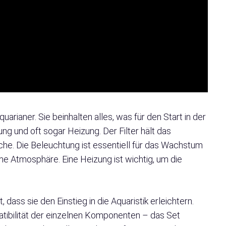
uarianer. Sie beinhalten alles, was für den Start in der
tung und oft sogar Heizung. Der Filter hält das
che. Die Beleuchtung ist essentiell für das Wachstum
e Atmosphäre. Eine Heizung ist wichtig, um die
, dass sie den Einstieg in die Aquaristik erleichtern.
ibilität der einzelnen Komponenten – das Set