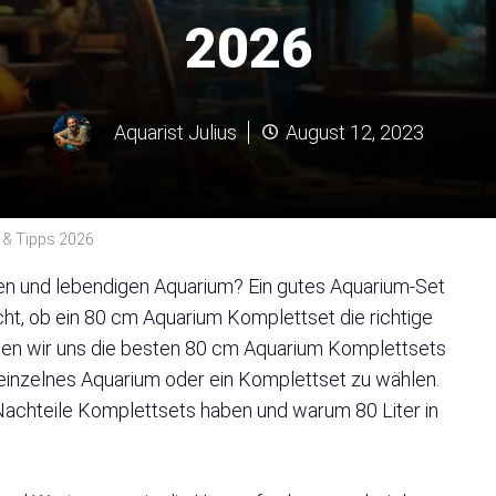
2026
Aquarist Julius
August 12, 2023
 & Tipps 2026
en und lebendigen Aquarium? Ein gutes Aquarium-Set
eicht, ob ein 80 cm Aquarium Komplettset die richtige
hauen wir uns die besten 80 cm Aquarium Komplettsets
in einzelnes Aquarium oder ein Komplettset zu wählen.
 Nachteile Komplettsets haben und warum 80 Liter in