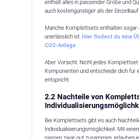
enthält alles in passender Größe und Qua
auch kostengünstiger als der Einzelka
Manche Komplettsets enthalten sogar e
unerlässlich ist.
Hier findest du eine 
CO2-Anlage
.
Aber Vorsicht: Nicht jedes Komplettset i
Komponenten und entscheide dich für 
entspricht.
2.2 Nachteile von Komplett
Individualisierungsmöglichk
Bei Komplettsets gibt es auch Nachteile
Individualisierungsmöglichkeit. Mit ein
passen zwar gut zusammen, erlauben j