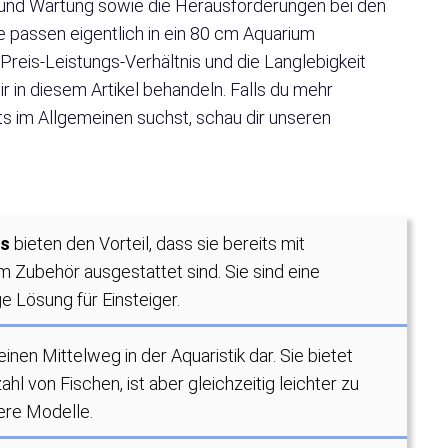
g und Wartung sowie die Herausforderungen bei den
e passen eigentlich in ein 80 cm Aquarium
reis-Leistungs-Verhältnis und die Langlebigkeit
r in diesem Artikel behandeln. Falls du mehr
s im Allgemeinen suchst, schau dir unseren
ts
bieten den Vorteil, dass sie bereits mit
m Zubehör ausgestattet sind. Sie sind eine
 Lösung für Einsteiger.
 einen Mittelweg in der Aquaristik dar. Sie bietet
hl von Fischen, ist aber gleichzeitig leichter zu
ere Modelle.