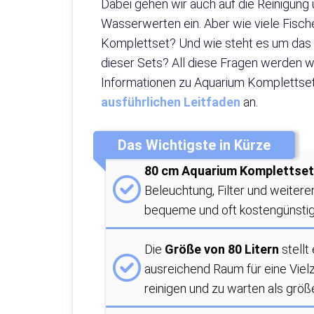
Dabei gehen wir auch auf die Reinigun
Wasserwerten ein. Aber wie viele Fisch
Komplettset? Und wie steht es um das P
dieser Sets? All diese Fragen werden wi
Informationen zu Aquarium Komplettset
ausführlichen Leitfaden
an.
Das Wichtigste in Kürze
80 cm Aquarium Komplettse
Beleuchtung, Filter und weitere
bequeme und oft kostengünstige
Die
Größe von 80 Litern
stellt
ausreichend Raum für eine Vielza
reinigen und zu warten als größ