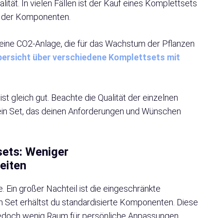
lität. In vielen Fällen ist der Kauf eines Komplettsets
uf der Komponenten.
ine CO2-Anlage, die für das Wachstum der Pflanzen
Übersicht über verschiedene Komplettsets mit
st gleich gut. Beachte die Qualität der einzelnen
ein Set, das deinen Anforderungen und Wünschen
sets: Weniger
eiten
. Ein großer Nachteil ist die eingeschränkte
em Set erhältst du standardisierte Komponenten. Diese
edoch wenig Raum für persönliche Anpassungen.