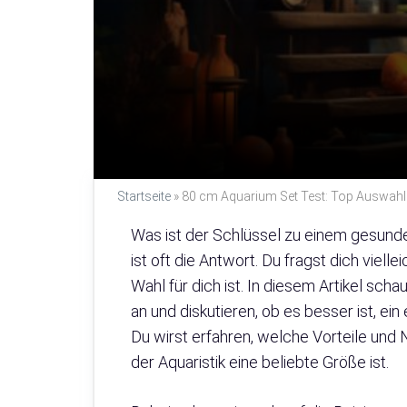
Startseite
»
80 cm Aquarium Set Test: Top Auswahl
Was ist der Schlüssel zu einem gesund
ist oft die Antwort. Du fragst dich viell
Wahl für dich ist. In diesem Artikel sc
an und diskutieren, ob es besser ist, e
Du wirst erfahren, welche Vorteile und
der Aquaristik eine beliebte Größe ist.