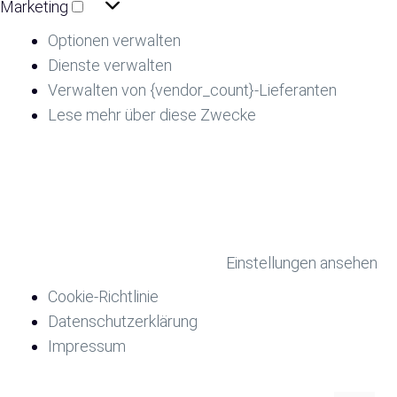
Marketing
Optionen verwalten
Dienste verwalten
Verwalten von {vendor_count}-Lieferanten
Lese mehr über diese Zwecke
Akzeptieren
Ablehnen
Einstellungen ansehen
Einstellungen speichern
Einstellungen ansehen
Cookie-Richtlinie
Datenschutzerklärung
Impressum
Zum