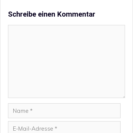
Schreibe einen Kommentar
Kommentar
Name
E-