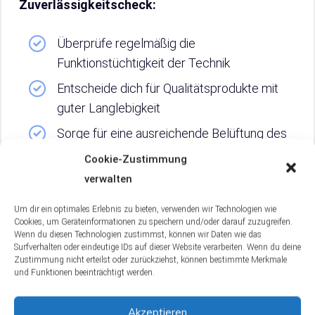
Zuverlässigkeitscheck:
Überprüfe regelmäßig die
Funktionstüchtigkeit der Technik
Entscheide dich für Qualitätsprodukte mit
guter Langlebigkeit
Sorge für eine ausreichende Belüftung des
Aquariums, um die Technik vor Überhitzung
Cookie-Zustimmung
zu schützen.
verwalten
Um dir ein optimales Erlebnis zu bieten, verwenden wir Technologien wie
Cookies, um Geräteinformationen zu speichern und/oder darauf zuzugreifen.
Wenn du diesen Technologien zustimmst, können wir Daten wie das
4. Auswahlkriterien für
Surfverhalten oder eindeutige IDs auf dieser Website verarbeiten. Wenn du deine
Zustimmung nicht erteilst oder zurückziehst, können bestimmte Merkmale
und Funktionen beeinträchtigt werden.
dein 10-Liter-Aquarium
Akzeptieren