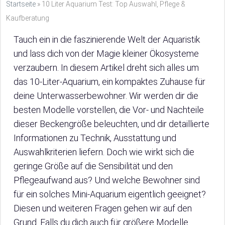
Startseite
»
10 Liter Aquarium Test: Top Auswahl, Pflege &
Kaufberatung
Tauch ein in die faszinierende Welt der Aquaristik
und lass dich von der Magie kleiner Ökosysteme
verzaubern. In diesem Artikel dreht sich alles um
das 10-Liter-Aquarium, ein kompaktes Zuhause für
deine Unterwasserbewohner. Wir werden dir die
besten Modelle vorstellen, die Vor- und Nachteile
dieser Beckengröße beleuchten, und dir detaillierte
Informationen zu Technik, Ausstattung und
Auswahlkriterien liefern. Doch wie wirkt sich die
geringe Größe auf die Sensibilität und den
Pflegeaufwand aus? Und welche Bewohner sind
für ein solches Mini-Aquarium eigentlich geeignet?
Diesen und weiteren Fragen gehen wir auf den
Grund. Falls du dich auch für größere Modelle