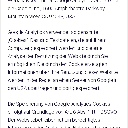
Webanalysedienstes Google Analytics. Anbieter ist
die Google Inc., 1600 Amphitheatre Parkway,
Mountain View, CA 94043, USA.
Google Analytics verwendet so genannte
„Cookies“. Das sind Textdateien, die auf Ihrem
Computer gespeichert werden und die eine
Analyse der Benutzung der Website durch Sie
ermöglichen. Die durch den Cookie erzeugten
Informationen über Ihre Benutzung dieser Website
werden in der Regel an einen Server von Google in
den USA übertragen und dort gespeichert.
Die Speicherung von Google-Analytics-Cookies
erfolgt auf Grundlage von Art. 6 Abs. 1 lit. f DSGVO.
Der Websitebetreiber hat ein berechtigtes
Interesse an der Analyse des Nutzerverhaltens, um