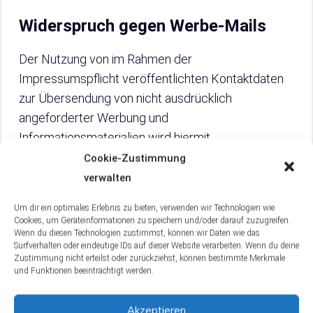
Widerspruch gegen Werbe-Mails
Der Nutzung von im Rahmen der
Impressumspflicht veröffentlichten Kontaktdaten
zur Übersendung von nicht ausdrücklich
angeforderter Werbung und
Informationsmaterialien wird hiermit
widersprochen. Die Betreiber der Seiten behalten
Cookie-Zustimmung
sich ausdrücklich rechtliche Schritte im Falle der
verwalten
unverlangten Zusendung von Werbeinformationen,
Um dir ein optimales Erlebnis zu bieten, verwenden wir Technologien wie
etwa durch Spam-E-Mails, vor.
Cookies, um Geräteinformationen zu speichern und/oder darauf zuzugreifen.
Wenn du diesen Technologien zustimmst, können wir Daten wie das
Surfverhalten oder eindeutige IDs auf dieser Website verarbeiten. Wenn du deine
Zustimmung nicht erteilst oder zurückziehst, können bestimmte Merkmale
und Funktionen beeinträchtigt werden.
3. Datenerfassung auf
Akzeptieren