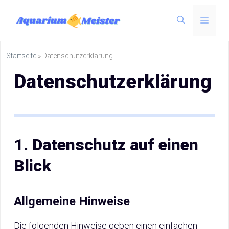
Zum
Menü
Inhalt
springen
Startseite
»
Datenschutzerklärung
Datenschutzerklärung
1. Datenschutz auf einen
Blick
Allgemeine Hinweise
Die folgenden Hinweise geben einen einfachen