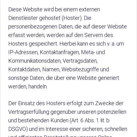
Diese Website wird bei einem externen
Dienstleister gehostet (Hoster). Die
personenbezogenen Daten, die auf dieser Website
erfasst werden, werden auf den Servern des
Hosters gespeichert. Hierbei kann es sich v. a. um
IP-Adressen, Kontaktanfragen, Meta- und
Kommunikationsdaten, Vertragsdaten,
Kontaktdaten, Namen, Websitezugriffe und
sonstige Daten, die über eine Website generiert
werden, handeln.
Der Einsatz des Hosters erfolgt zum Zwecke der
Vertragserfüllung gegenüber unseren potenziellen
und bestehenden Kunden (Art. 6 Abs. 1 lit. b
DSGVO) und im Interesse einer sicheren, schnellen